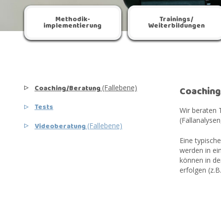
Methodik­­
Trainings/​
implementierung
Weiterbildungen
Coaching/Beratung
(Fallebene)
Coaching
Tests
Wir beraten 
(Fallanalysen
Videoberatung
(Fallebene)
Eine typisch
werden in ei
können in de
erfolgen (z.