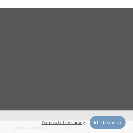
Datenschutzerklärung
Ich stimme zu
© kompetenzhoch3.ch
Impressum
Datenschutzerklärung