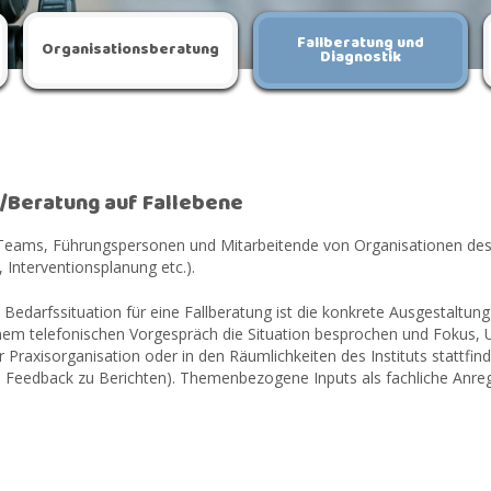
Fallberatung und
Organisations­beratung
Diagnostik
/Beratung auf Fallebene
Teams, Führungspersonen und Mitarbeitende von Organisationen des S
, Interventionsplanung etc.).
e Bedarfssituation für eine Fallberatung ist die konkrete Ausgestal
nem telefonischen Vorgespräch die Situation besprochen und Fokus, 
r Praxisorganisation oder in den Räumlichkeiten des Instituts stattfi
B. Feedback zu Berichten). Themenbezogene Inputs als fachliche Anre