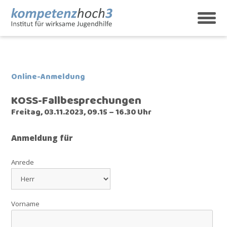
Skip
to
content
kompetenzhoch3
Institut für wirksame Jugendhilfe
Online-Anmeldung
KOSS-Fallbesprechungen
Freitag, 03.11.2023, 09.15 – 16.30 Uhr
Anmeldung für
Anrede
Vorname