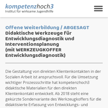
Skip
to
content
kompetenzhoch3
Institut für wirksame Jugendhilfe
Offene Weiterbildung / ABGESAGT
Didaktische Werkzeuge für
Entwicklungsdiagnostik und
Interventionsplanung
(mit WERKZEUGKOFFER
Entwicklungsdiagnostik)
Die Gestaltung von direkten Klientenkontakten in der
Sozialen Arbeit ist anspruchsvoll. Für die Umsetzung
wichtiger Prozessschritte hat kompetenzhoch3
didaktische Materialien für den direkten
Klientenkontakt entwickelt. Ab 2018 steht eine
gekürzte Sondervariante des Werkzeugkoffers für die
didaktisierte Erfassung von Entwicklungs- und