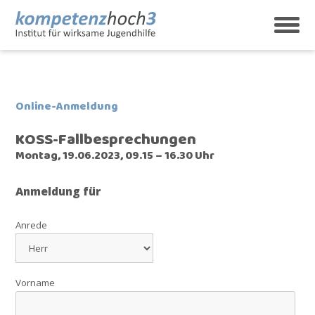
Skip
to
content
kompetenzhoch3
Institut für wirksame Jugendhilfe
Online-Anmeldung
KOSS-Fallbesprechungen
Montag, 19.06.2023, 09.15 – 16.30 Uhr
Anmeldung für
Anrede
Vorname